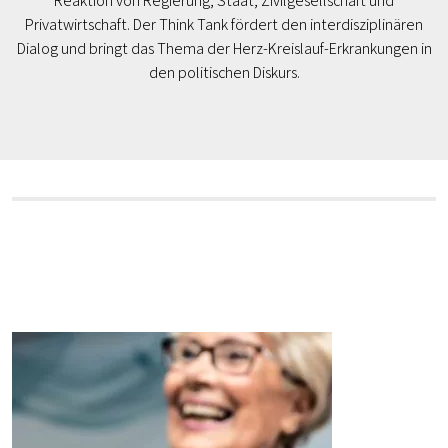
Reaktion von Regierung, Staat, Zivilgesellschaft und
Privatwirtschaft. Der Think Tank fördert den interdisziplinären
Dialog und bringt das Thema der Herz-Kreislauf-Erkrankungen in
den politischen Diskurs.