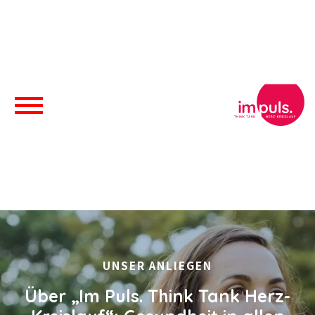
UNSER ANLIEGEN
Über „Im Puls. Think Tank Herz-