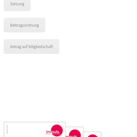
Satzung
Beitragsordnung
Antrag auf Mitgliedschaft