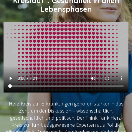
Kreislauf“: Gesundheit in allen
Lebensphasen
Herz-Kreislauf-Erkrankungen gehören stärker in das
Zentrum der Diskussion – wissenschaftlich,
gesellschaftlich und politisch. Der Think Tank Herz-
Kreislauf führt ausgewiesene Experten aus Politik,
Wissenschaft, Ärzteschaft, Krankenkassen, Verbänden,