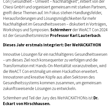
Con | Gesundheit – Umwelt – Nachhaltigkeit“, initiiert von der
Chiesi GmbH und organisiert gemeinsam mit starken Partnern,
greift diese Themen auf. Im Fokus stehen Handlungsfelder,
Herausforderungen und Lösungsmöglichkeiten für mehr
Nachhaltigkeit im Gesundheitswesen – diskutiert in Vorträgen,
Workshops und Symposien.
Schirmherr
der WeACT Con 2024
ist der Gesundheitsminister
Professor Karl Lauterbach
.
Dieses Jahr erstmals integriert: Der WeHACKATHON
Innovative Lösungen für ein nachhaltigeres Gesundheitswesen
– um dieses Ziel noch konsequenter zu verfolgen und die
Transformation mit Hands-On-Mentalität voranzutreiben, wird
die WeACT Con erstmalig um einen Hackathon erweitert.
Innovatoren und kreative Köpfe aus allen Sektoren des
Gesundheitssystems kommen zusammen, um gemeinsam
zukunftsweisende Lösungen zu entwickeln.
Schirmherr und Teil der Jury des WeHACKATHONs ist
Dr.
Eckart von Hirschhausen.