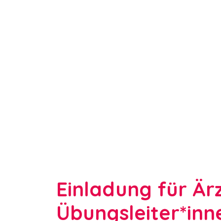
Einladung für Ärz
Übungsleiter*inn