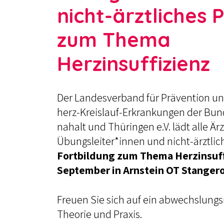
nicht-ärztliches 
zum Thema
Herzinsuffizienz
Der Landesverband für Prävention un
herz-Kreislauf-Erkrankungen der Bu
nahalt und Thüringen e.V. lädt alle Är
Übungsleiter*innen und nicht-ärztlic
Fortbildung zum Thema Herzinsuffi
September in Arnstein OT Stanger
Freuen Sie sich auf ein abwechslung
Theorie und Praxis.