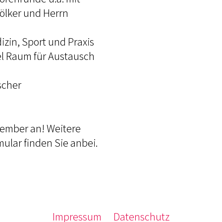
Völker und Herrn
zin, Sport und Praxis
iel Raum für Austausch
scher
tember an! Weitere
ular finden Sie anbei.
Impressum
Datenschutz