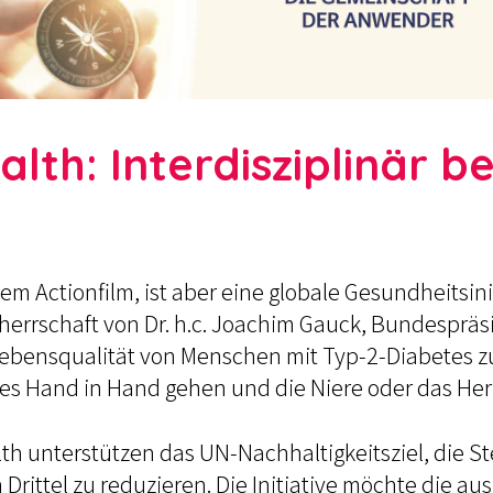
lth: Interdisziplinär b
nem Actionfilm, ist aber eine globale Gesundheitsin
errschaft von Dr. h.c. Joachim Gauck, Bundespräsi
d Lebensqualität von Menschen mit Typ-2-Diabetes z
etes Hand in Hand gehen und die Niere oder das Her
lth unterstützen das UN-Nachhaltigkeitsziel, die St
Drittel zu reduzieren. Die Initiative möchte die 