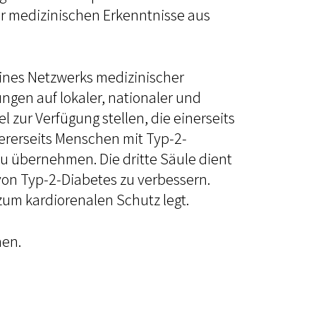
r medizinischen Erkenntnisse aus
 eines Netzwerks medizinischer
gen auf lokaler, nationaler und
l zur Verfügung stellen, die einerseits
ererseits Menschen mit Typ-2-
zu übernehmen. Die dritte Säule dient
von Typ-2-Diabetes zu verbessern.
um kardiorenalen Schutz legt.
en.