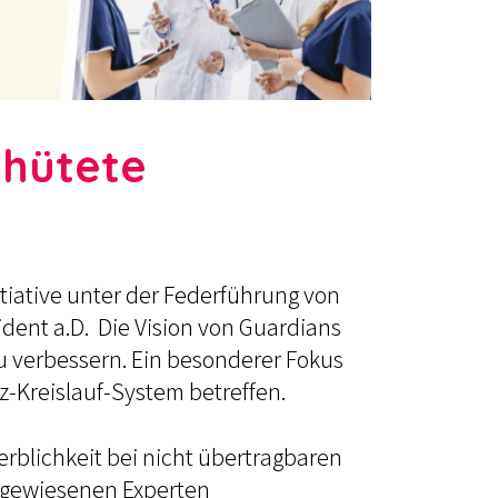
ehütete
itiative unter der Federführung von
dent a.D. Die Vision von Guardians
u verbessern. Ein besonderer Fokus
z-Kreislauf-System betreffen.
erblichkeit bei nicht übertragbaren
ausgewiesenen Experten